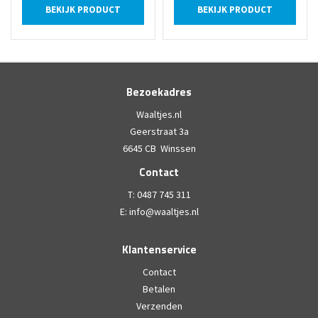
BEKIJK PRODUCT
BEKIJK PRODUCT
Bezoekadres
Waaltjes.nl
Geerstraat 3a
6645 CB Winssen
Contact
T:
0487 745 311
E:
info@waaltjes.nl
Klantenservice
Contact
Betalen
Verzenden