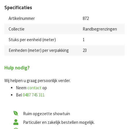
Specificaties
Artikelnummer
872
Collectie
Randbegrenzingen
Stuks per eenheid (meter)
1
Eenheden (meter) per verpakking
23
Hulp nodig?
Wij helpen u graag persoonlijk verder.
Neem
contact
op
Bel
0487 745 311
Ruim opgezette showtuin
Particulier en zakelijk bestellen mogelijk.