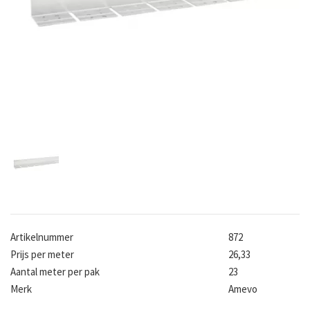
Artikelnummer
872
Prijs per meter
26,33
Aantal meter per pak
23
Merk
Amevo