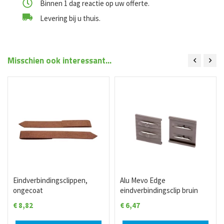
Binnen 1 dag reactie op uw offerte.
Levering bij u thuis.
Misschien ook interessant...
Eindverbindingsclippen,
Alu Mevo Edge
ongecoat
eindverbindingsclip bruin
€
8,82
€
6,47