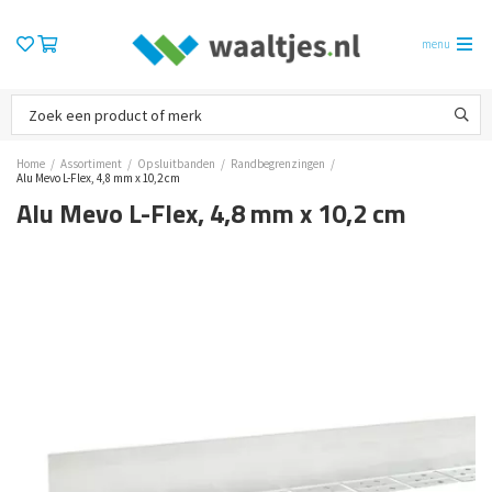
menu
Home
/
Assortiment
/
Opsluitbanden
/
Randbegrenzingen
/
Alu Mevo L-Flex, 4,8 mm x 10,2 cm
Alu Mevo L-Flex, 4,8 mm x 10,2 cm