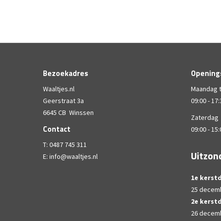
Bezoekadres
Opening
Waaltjes.nl
Maandag t
Geerstraat 3a
09:00
-
17:
6645 CB Winssen
Zaterdag
Contact
09:00
-
15:
T:
0487 745 311
Uitzon
E:
info@waaltjes.nl
1e kerst
25 decem
2e kerst
26 decem