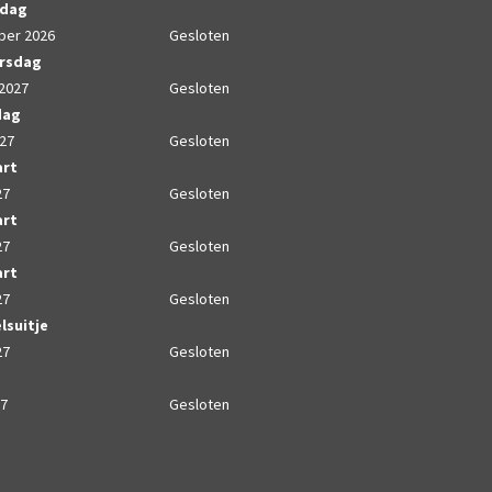
sdag
ber 2026
Gesloten
rsdag
 2027
Gesloten
dag
027
Gesloten
art
27
Gesloten
art
27
Gesloten
art
27
Gesloten
lsuitje
27
Gesloten
27
Gesloten