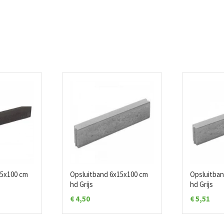
15x100 cm
Opsluitband 6x15x100 cm
Opsluitban
hd Grijs
hd Grijs
€
4,50
€
5,51