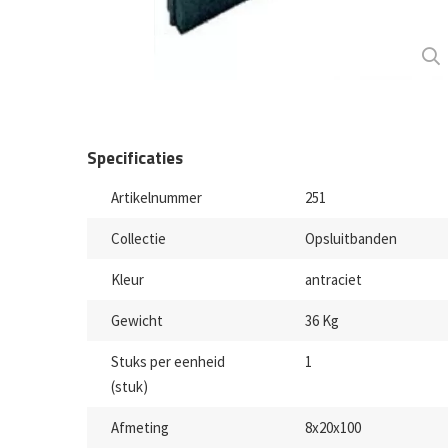
Specificaties
Artikelnummer
251
Collectie
Opsluitbanden
Kleur
antraciet
Gewicht
36 Kg
Stuks per eenheid
1
(stuk)
Afmeting
8x20x100