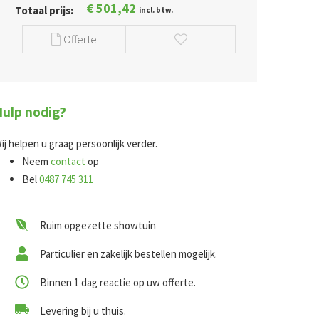
€
501,42
Totaal prijs:
incl. btw.
Offerte
Hulp nodig?
ij helpen u graag persoonlijk verder.
Neem
contact
op
Bel
0487 745 311
Ruim opgezette showtuin
Particulier en zakelijk bestellen mogelijk.
Binnen 1 dag reactie op uw offerte.
Levering bij u thuis.